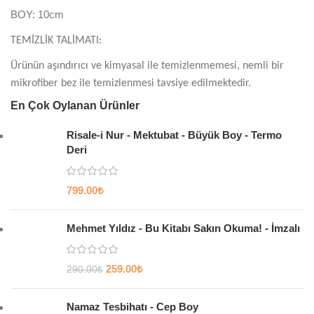
BOY: 10cm
TEMİZLİK TALİMATI:
Ürünün aşındırıcı ve kimyasal ile temizlenmemesi, nemli bir
mikrofiber bez ile temizlenmesi tavsiye edilmektedir.
En Çok Oylanan Ürünler
Risale-i Nur - Mektubat - Büyük Boy - Termo
Deri
799.00
₺
Mehmet Yıldız - Bu Kitabı Sakın Okuma! - İmzalı
259.00
₺
290.00
₺
Namaz Tesbihatı - Cep Boy