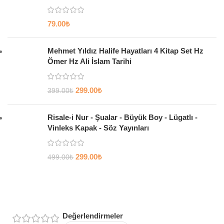
79.00
₺
Mehmet Yıldız Halife Hayatları 4 Kitap Set Hz
Ömer Hz Ali İslam Tarihi
299.00
₺
399.00
₺
Risale-i Nur - Şualar - Büyük Boy - Lügatlı -
Vinleks Kapak - Söz Yayınları
299.00
₺
499.00
₺
Değerlendirmeler