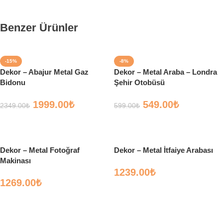
Benzer Ürünler
-15%
-8%
Dekor – Abajur Metal Gaz
Dekor – Metal Araba – Londra
Bidonu
Şehir Otobüsü
1999.00
₺
549.00
₺
2349.00
₺
599.00
₺
Sepete Ekle
Sepete Ekle
Dekor – Metal Fotoğraf
Dekor – Metal İtfaiye Arabası
Makinası
1239.00
₺
1269.00
₺
Sepete Ekle
Sepete Ekle