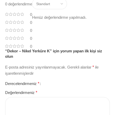
0 değerlendirme
0
Henüz değerlendirme yapılmadı.
0
0
0
0
“Dekor – Nikel Yerküre K” için yorum yapan ilk kişi siz
olun
E-posta adresiniz yayınlanmayacak.
Gerekli alanlar
*
ile
işaretlenmişlerdir
Derecelendirmeniz
*
Değerlendirmeniz
*