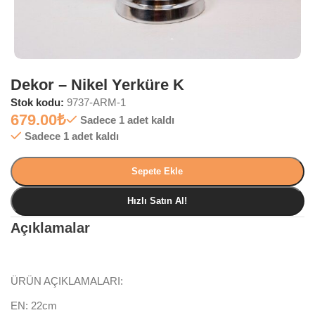
Dekor – Nikel Yerküre K
Stok kodu:
9737-ARM-1
679.00
₺
Sadece 1 adet kaldı
Sadece 1 adet kaldı
Sepete Ekle
Hızlı Satın Al!
Açıklamalar
ÜRÜN AÇIKLAMALARI:
EN: 22cm